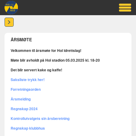
ÅRSMØTE
Velkommen til årsmøte for Hol idrettslag!
Møte blir avholdt på Hol stadion 05.03.2025 kl. 18-20
Det blir servert kake og kaffe!
Saksliste trykk her!
Forretningsorden
Årsmelding
Regnskap 2024
Kontrollutvalgets sin årsberetning
Regnskap klubbhus