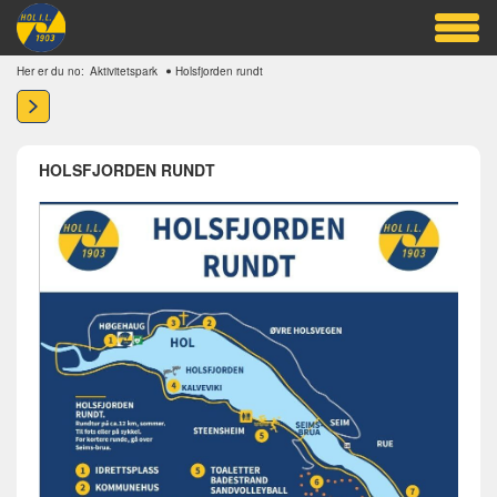
Her er du no:
Aktivitetspark
Holsfjorden rundt
HOLSFJORDEN RUNDT