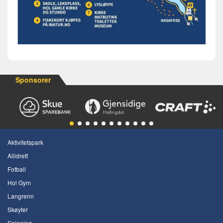
Sponsorer
Aktivitetspark
Allidrett
Fotball
Hol Gym
Langrenn
Skøyter
Spinning