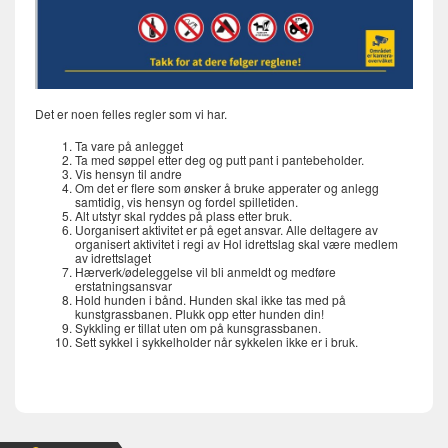
Det er noen felles regler som vi har.
Ta vare på anlegget
Ta med søppel etter deg og putt pant i pantebeholder.
Vis hensyn til andre
Om det er flere som ønsker å bruke apperater og anlegg
samtidig, vis hensyn og fordel spilletiden.
Alt utstyr skal ryddes på plass etter bruk.
Uorganisert aktivitet er på eget ansvar. Alle deltagere av
organisert aktivitet i regi av Hol idrettslag skal være medlem
av idrettslaget
Hærverk/ødeleggelse vil bli anmeldt og medføre
erstatningsansvar
Hold hunden i bånd. Hunden skal ikke tas med på
kunstgrassbanen. Plukk opp etter hunden din!
Sykkling er tillat uten om på kunsgrassbanen.
Sett sykkel i sykkelholder når sykkelen ikke er i bruk.