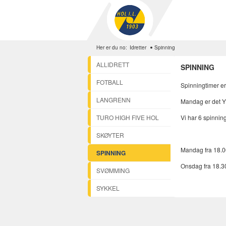
Her er du no:
Idretter
Spinning
ALLIDRETT
SPINNING
FOTBALL
Spinningtimer 
LANGRENN
Mandag er det Y
TURO HIGH FIVE HOL
Vi har 6 spinnin
SKØYTER
Mandag fra 18.0
SPINNING
Onsdag fra 18.3
SVØMMING
SYKKEL