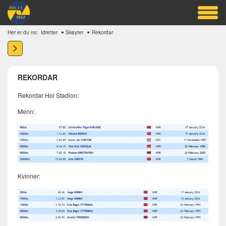
Her er du no:
Idretter
Skøyter
Rekordar
REKORDAR
Rekordar Hol Stadion:
Menn:
Kvinner: